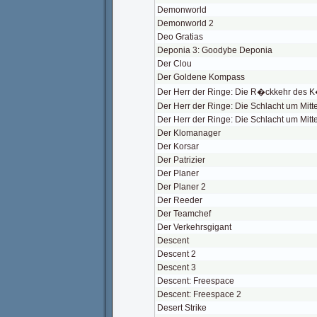
Demonworld
Demonworld 2
Deo Gratias
Deponia 3: Goodybe Deponia
Der Clou
Der Goldene Kompass
Der Herr der Ringe: Die R�ckkehr des 
Der Herr der Ringe: Die Schlacht um Mitt
Der Herr der Ringe: Die Schlacht um Mitt
Der Klomanager
Der Korsar
Der Patrizier
Der Planer
Der Planer 2
Der Reeder
Der Teamchef
Der Verkehrsgigant
Descent
Descent 2
Descent 3
Descent: Freespace
Descent: Freespace 2
Desert Strike