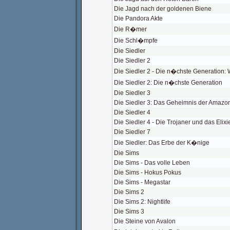
Die Jagd nach der goldenen Biene
Die Pandora Akte
Die R�mer
Die Schl�mpfe
Die Siedler
Die Siedler 2
Die Siedler 2 - Die n�chste Generation: 
Die Siedler 2: Die n�chste Generation
Die Siedler 3
Die Siedler 3: Das Geheimnis der Amazo
Die Siedler 4
Die Siedler 4 - Die Trojaner und das Elixi
Die Siedler 7
Die Siedler: Das Erbe der K�nige
Die Sims
Die Sims - Das volle Leben
Die Sims - Hokus Pokus
Die Sims - Megastar
Die Sims 2
Die Sims 2: Nightlife
Die Sims 3
Die Steine von Avalon