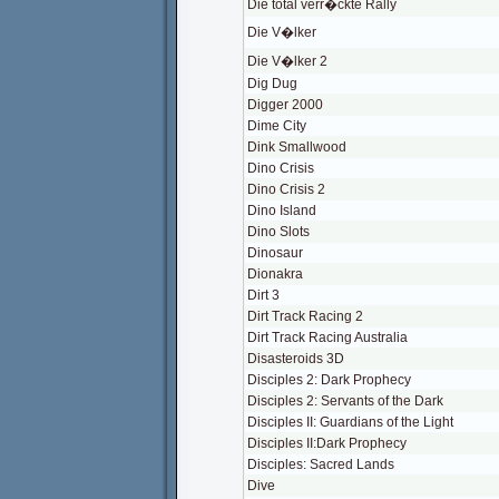
Die total verr�ckte Rally
Die V�lker
Die V�lker 2
Dig Dug
Digger 2000
Dime City
Dink Smallwood
Dino Crisis
Dino Crisis 2
Dino Island
Dino Slots
Dinosaur
Dionakra
Dirt 3
Dirt Track Racing 2
Dirt Track Racing Australia
Disasteroids 3D
Disciples 2: Dark Prophecy
Disciples 2: Servants of the Dark
Disciples II: Guardians of the Light
Disciples II:Dark Prophecy
Disciples: Sacred Lands
Dive