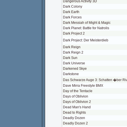
Dangerous Activity 3D
Dark Colony
Dark Earth
Dark Forces
Dark Messiah of Might & Magic
Dark Planet: Battle for Natrolis
Dark Project 2
Dark Project: Der Meisterdieb
Dark Reign
Dark Reign 2
Dark Sun
Dark Universe
Darkened Skye
Darkstone
Das Schwarze Auge 3: Schatten �ber Ri
Dave Mirra Freestyle BMX
Day of the Tentacle
Days of Oblivion
Days of Oblivion 2
Dead Man's Hand
Dead to Rights
Deadly Dozen
Deadly Dozen 2