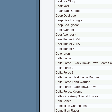
Death or Glory
Deathkarz
Deathtrap Dungeon
Deep Destroyer
Deep Sea Fishing 2
Deep Sea Tycoon
Deer Avenger
Deer Avenger 4
Deer Hunter 2004
Deer Hunter 2005
Deer Hunter 4
Defendron
Delta Force
Delta Force - Black Hawk Down: Team S
Delta Force 2
Delta Force 3
Delta Force : Task Force Dagger
Delta Force Land Warrior
Delta Force: Black Hawk Down
Delta Force: Xtreme
Delta Ops: Army Special Forces
Dem Bones
Demolition Champions
Demolition Racer