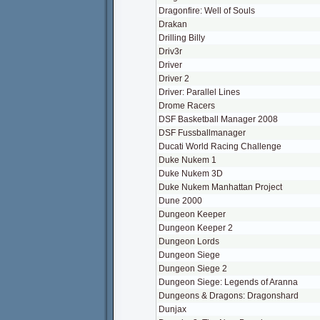
Dragonfire: Well of Souls
Drakan
Drilling Billy
Driv3r
Driver
Driver 2
Driver: Parallel Lines
Drome Racers
DSF Basketball Manager 2008
DSF Fussballmanager
Ducati World Racing Challenge
Duke Nukem 1
Duke Nukem 3D
Duke Nukem Manhattan Project
Dune 2000
Dungeon Keeper
Dungeon Keeper 2
Dungeon Lords
Dungeon Siege
Dungeon Siege 2
Dungeon Siege: Legends of Aranna
Dungeons & Dragons: Dragonshard
Dunjax