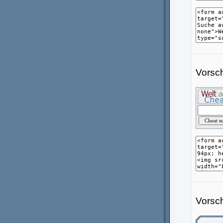
Vorsch
Vorsch