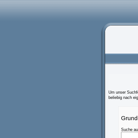
Um unser Suchfo
beliebig nach e
Grund
Suche a