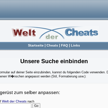
Startseite
|
Cheats
|
FAQ
|
Links
Unsere Suche einbinden
rmular auf deiner Seite einzubinden, kannst du folgenden Code verwenden. 
igenen W�nschen angepasst werden (Stil, Formatierung usw.):
gerüst zum selber anpassen:
uf
Welt der Cheats
nach