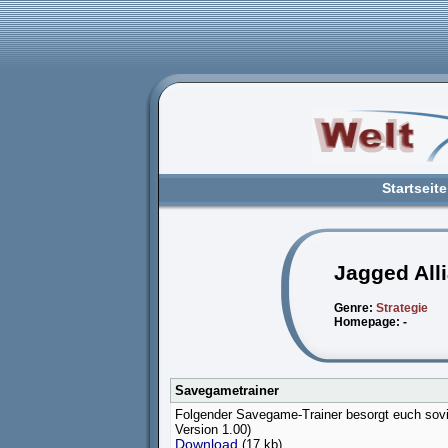
Startseite
Jagged All
Genre:
Strategie
Homepage: -
Savegametrainer
Folgender Savegame-Trainer besorgt euch soviel 
Version 1.00)
Download
(17 kb)