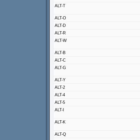
ALT-T
ALT-O
ALT-D
ALT-R
ALT-W
ALT-B
ALT-C
ALT-G
ALT-Y
ALT-2
ALT-4
ALT-5
ALT-I
ALT-K
ALT-Q