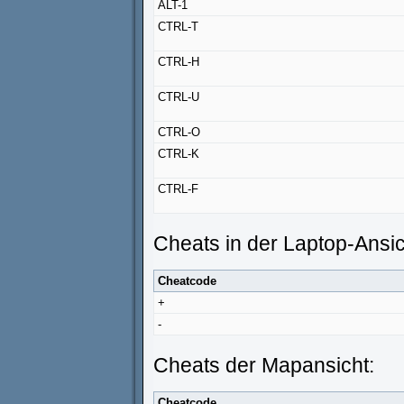
ALT-1
CTRL-T
CTRL-H
CTRL-U
CTRL-O
CTRL-K
CTRL-F
Cheats in der Laptop-Ansic
Cheatcode
+
-
Cheats der Mapansicht:
Cheatcode