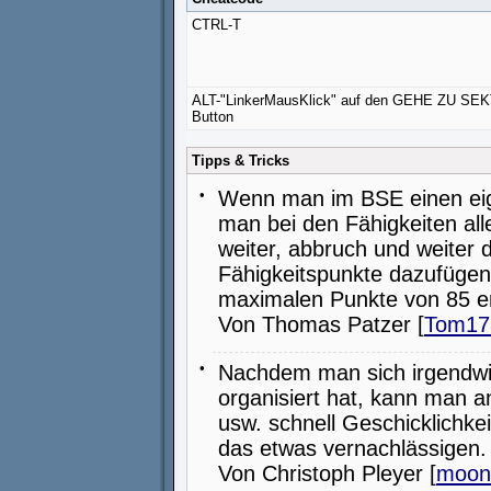
CTRL-T
ALT-"LinkerMausKlick" auf den GEHE ZU SE
Button
Tipps & Tricks
•
Wenn man im BSE einen eig
man bei den Fähigkeiten all
weiter, abbruch und weiter 
Fähigkeitspunkte dazufügen 
maximalen Punkte von 85 er
Von Thomas Patzer [
Tom17
•
Nachdem man sich irgendwi
organisiert hat, kann man 
usw. schnell Geschicklichke
das etwas vernachlässigen.
Von Christoph Pleyer [
moon