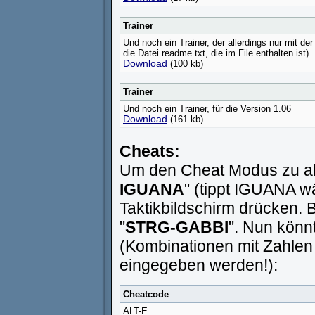
Trainer
Und noch ein Trainer, der allerdings nur mit der
die Datei readme.txt, die im File enthalten ist)
Download
(100 kb)
Trainer
Und noch ein Trainer, für die Version 1.06
Download
(161 kb)
Cheats:
Um den Cheat Modus zu ak
IGUANA
" (tippt IGUANA w
Taktikbildschirm drücken.
"
STRG-GABBI
". Nun könn
(Kombinationen mit Zahl
eingegeben werden!):
Cheatcode
ALT-E