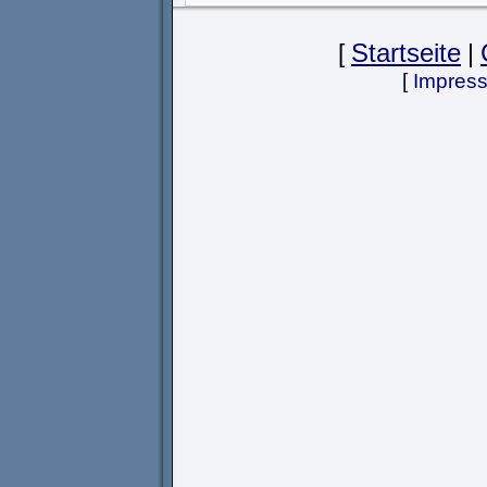
[
Startseite
|
[
Impres