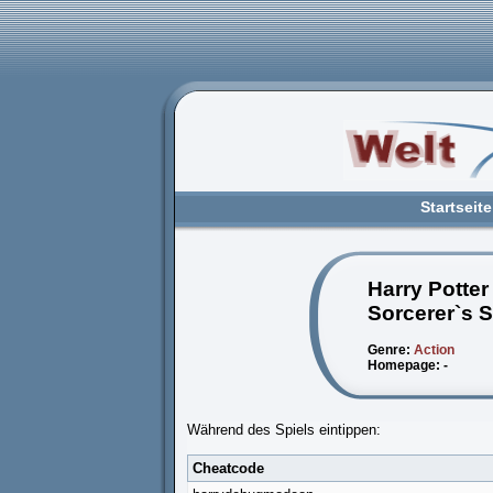
Startseite
Harry Potter
Sorcerer`s 
Genre:
Action
Homepage: -
Während des Spiels eintippen:
Cheatcode