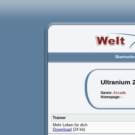
Startseite
Ultranium 
Genre:
Arcade
Homepage: -
Trainer
Mehr Leben für dich
Download
(24 kb)