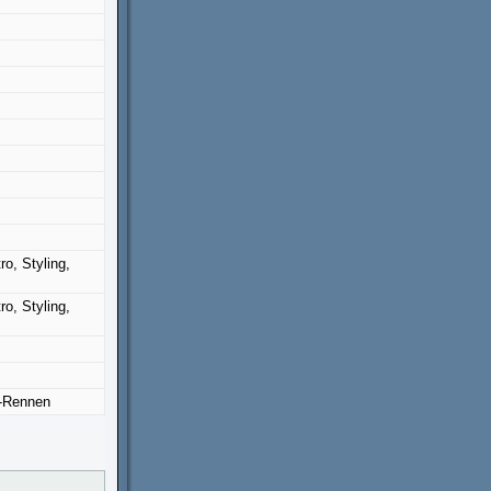
ro, Styling,
ro, Styling,
t-Rennen