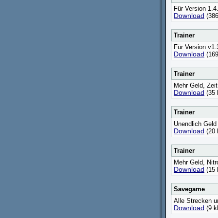
Für Version 1.4
Download
(386
Trainer
Für Version v1.
Download
(169
Trainer
Mehr Geld, Zeit
Download
(35 
Trainer
Unendlich Geld 
Download
(20 
Trainer
Mehr Geld, Nitr
Download
(15 
Savegame
Alle Strecken 
Download
(9 k