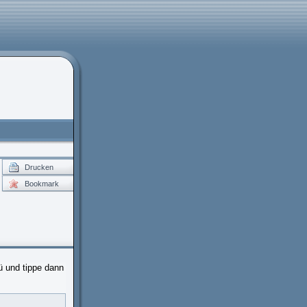
Drucken
Bookmark
ü und tippe dann