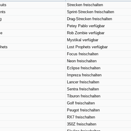
uits
Strecken freischalten
nts
Sprint-Strecken freischalten
g
Drag-Strecken freischalten
Petey Pablo verfügbar
ie
Rob Zombie verfügbar
Mystikal verfügbar
hets
Lost Prophets verfügbar
Focus freischalten
Neon freischalten
Eclipse freischalten
Impreza freischalten
Lancer freischalten
Sentra freischalten
Tiburon freischalten
Golf freischalten
Peugot freischalten
RX7 freischalten
350Z freischalten