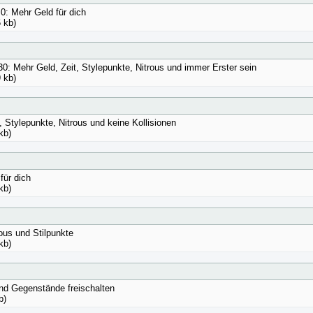
.0: Mehr Geld für dich
 kb)
30: Mehr Geld, Zeit, Stylepunkte, Nitrous und immer Erster sein
 kb)
, Stylepunkte, Nitrous und keine Kollisionen
kb)
für dich
kb)
ous und Stilpunkte
kb)
und Gegenstände freischalten
b)