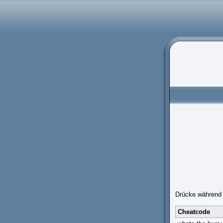
Drücke während d
Cheatcode