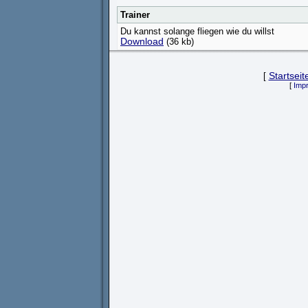
Trainer
Du kannst solange fliegen wie du willst
Download
(36 kb)
[
Startseit
[
Imp