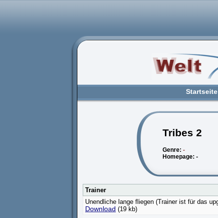
Startseite
Tribes 2
Genre:
-
Homepage: -
Trainer
Unendliche lange fliegen (Trainer ist für das up
Download
(19 kb)