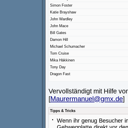
Simon Foster
Katie Brayshaw
John Wardley
John Mace
Bill Gates
Damon Hill
Michael Schumacher
Tom Cruise
Mika Häkkinen
Tony Day
Dragon Fast
Vervollständigt mit Hilfe 
[
Maurermanuel@gmx.de
]
Tipps & Tricks
•
Wenn ihr genug Besucher im
Gehwegplatte direkt vor de