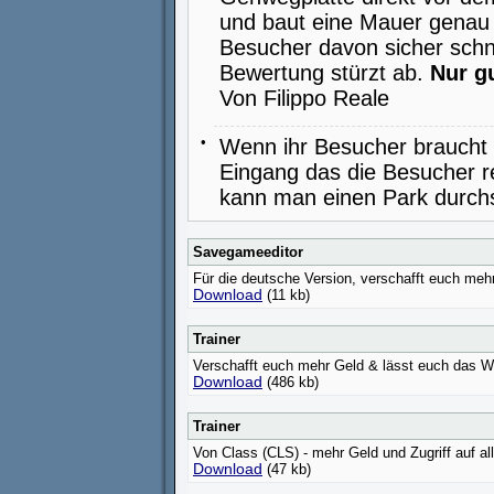
und baut eine Mauer genau 
Besucher davon sicher schn
Bewertung stürzt ab.
Nur g
Von Filippo Reale
•
Wenn ihr Besucher braucht 
Eingang das die Besucher re
kann man einen Park durchs
Savegameeditor
Für die deutsche Version, verschafft euch meh
Download
(11 kb)
Trainer
Verschafft euch mehr Geld & lässt euch das We
Download
(486 kb)
Trainer
Von Class (CLS) - mehr Geld und Zugriff auf all
Download
(47 kb)