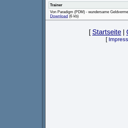
Trainer
Von Paradigm (PDM) - wundersame Geldvermehru
Download
(6 kb)
[
Startseite
|
[
Impres